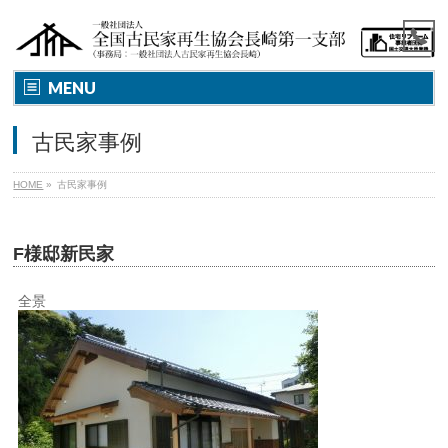
MENU
古民家事例
HOME
»
古民家事例
F様邸新民家
全景