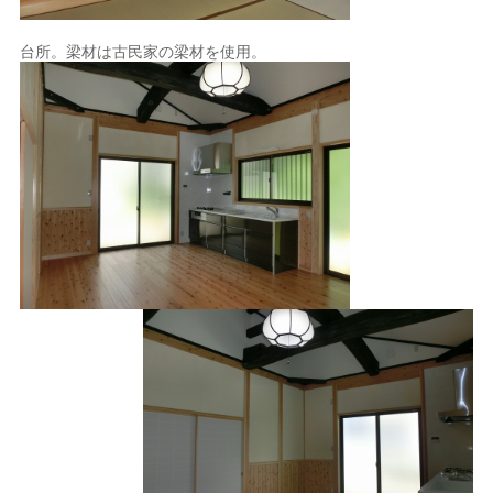
台所。梁材は古民家の梁材を使用。