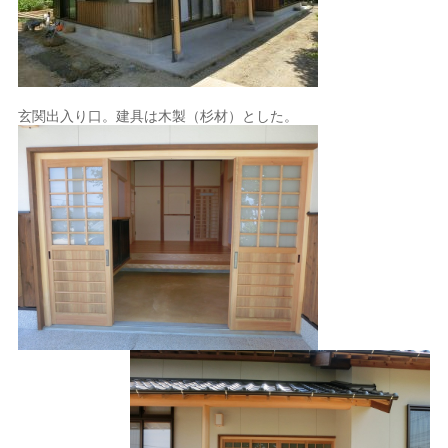
玄関出入り口。建具は木製（杉材）とした。