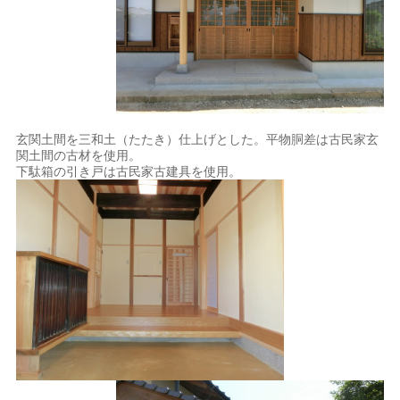
玄関土間を三和土（たたき）仕上げとした。平物胴差は古民家玄
関土間の古材を使用。
下駄箱の引き戸は古民家古建具を使用。