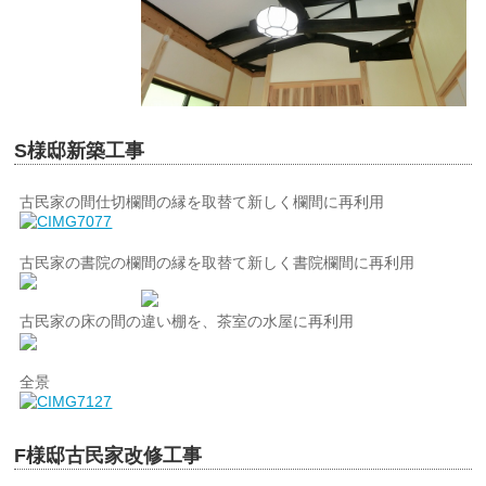
S様邸新築工事
古民家の間仕切欄間の縁を取替て新しく欄間に再利用
古民家の書院の欄間の縁を取替て新しく書院欄間に再利用
古民家の床の間の違い棚を、茶室の水屋に再利用
全景
F様邸古民家改修工事