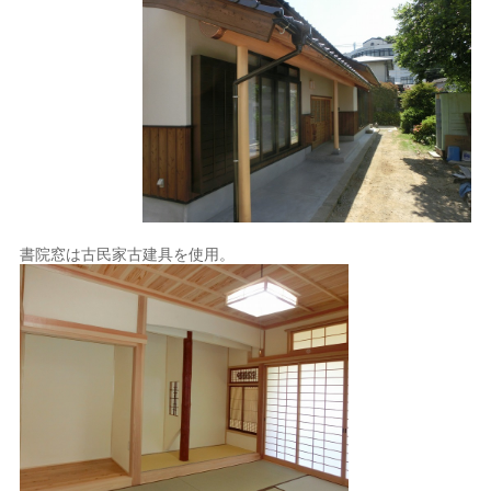
書院窓は古民家古建具を使用。