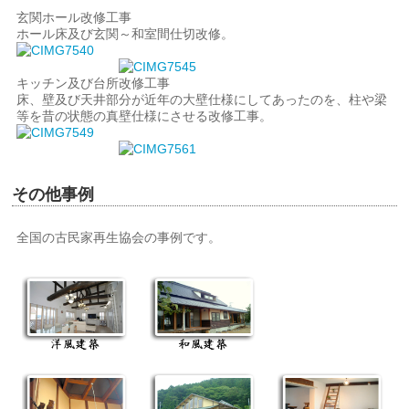
玄関ホール改修工事
ホール床及び玄関～和室間仕切改修。
キッチン及び台所改修工事
床、壁及び天井部分が近年の大壁仕様にしてあったのを、柱や梁
等を昔の状態の真壁仕様にさせる改修工事。
その他事例
全国の古民家再生協会の事例です。