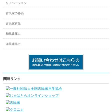
リノベーション
古民家の移築
古民家再生
和風建築に
洋風建築に
関連リンク