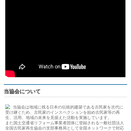
当協会について
当協会は地域に残る日本の伝統的建築である古民家を次代に
受け継ぐため、古民家のインスペクションを始め古民家等の再
生、活用、地域の未来を見据えた活動を実施しています。
また国土交通省リフォーム事業者団体に登録される一般社団法人
全国古民家再生協会の支部事務局として全国ネットワークで対応