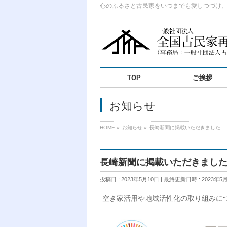
心のふるさと古民家をいつまでも愛しつづけ
TOP
ご挨拶
お知らせ
HOME
»
お知らせ
»
長崎新聞に掲載いただきました
長崎新聞に掲載いただきまし
投稿日 : 2023年5月10日
最終更新日時 : 2023年5
空き家活用や地域活性化の取り組みに