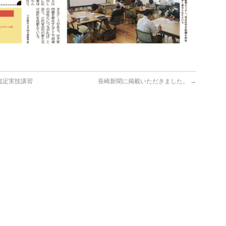
鑑定実技講習
長崎新聞に掲載いただきました。
→