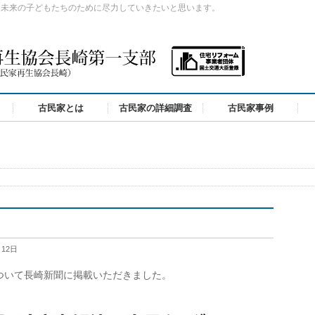
、未来の子どもたちのために尽力していきたいと思います。
古民家とは
古民家の詳細調査
古民家事例
た
月12日
ついて長崎新聞に掲載いただきました。