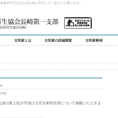
、未来の子どもたちのために尽力していきたいと思います。
古民家とは
古民家の詳細調査
古民家事例
た。
月27日
法人会員の尾上氏が手掛ける空き家利活用について掲載いただきま