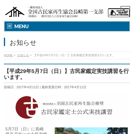
MENU
お知らせ
HOME
»
お知らせ
»
【平成29年5月7日（日）】古民家鑑定実技講習を行います。
【平成29年5月7日（日）】古民家鑑定実技講習を行
います。
投稿日 : 2017年4月11日
最終更新日時 : 2017年4月11日
5月7日（日）に長崎